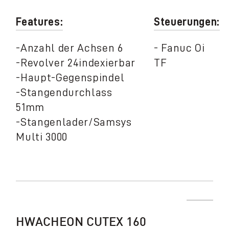
Features:
Steuerungen:
-Anzahl der Achsen 6
- Fanuc Oi
-Revolver 24indexierbar
TF
-Haupt-Gegenspindel
-Stangendurchlass
51mm
-Stangenlader/Samsys
Multi 3000
HWACHEON CUTEX 160