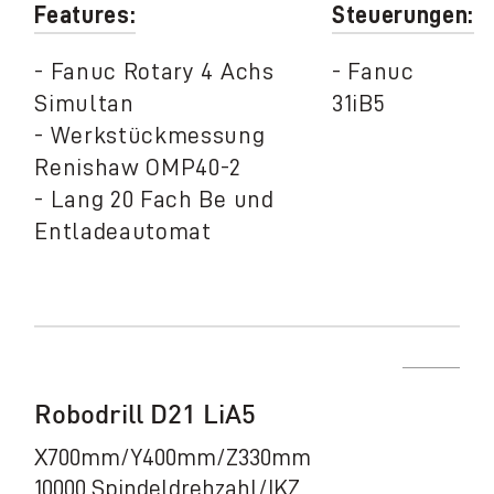
Features:
Steuerungen:
- Fanuc Rotary 4 Achs
- Fanuc
Simultan
31iB5
- Werkstückmessung
Renishaw OMP40-2
- Lang 20 Fach Be und
Entladeautomat
Robodrill D21 LiA5
X700mm/Y400mm/Z330mm
10000 Spindeldrehzahl/IKZ