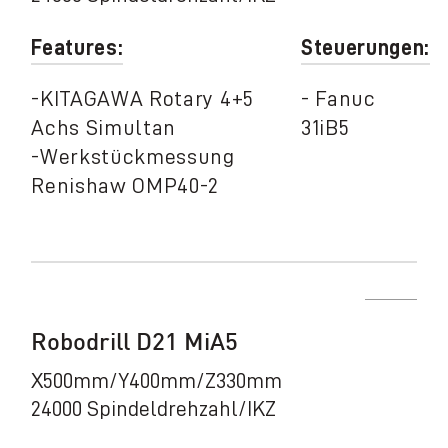
Features:
Steuerungen:
-KITAGAWA Rotary 4+5
- Fanuc
Achs Simultan
31iB5
-Werkstückmessung
Renishaw OMP40-2
Robodrill D21 MiA5
X500mm/Y400mm/Z330mm
24000 Spindeldrehzahl/IKZ