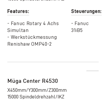
Features:
Steuerungen:
- Fanuc Rotary 4 Achs
- Fanuc
Simultan
31iB5
- Werkstückmessung
Renishaw OMP40-2
Müga Center R4530
X450mm/Y300mm/Z300mm
15000 Spindeldrehzahl/IKZ