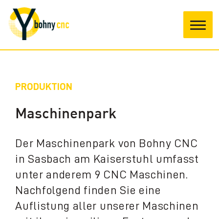
Leistungen
PRODUKTION
Maschinenpark
Produktion
Der Maschinenpark von Bohny CNC
Materialien
in Sasbach am Kaiserstuhl umfasst
unter anderem 9 CNC Maschinen.
Qualität
Nachfolgend finden Sie eine
Auflistung aller unserer Maschinen