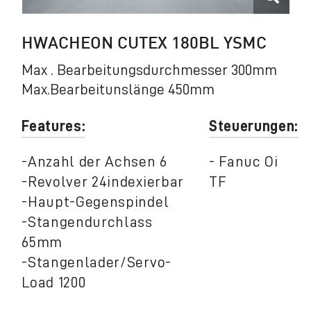
HWACHEON CUTEX 180BL YSMC
Max . Bearbeitungsdurchmesser 300mm
Max.Bearbeitunslänge 450mm
Features:
Steuerungen:
-Anzahl der Achsen 6
- Fanuc Oi
-Revolver 24indexierbar
TF
-Haupt-Gegenspindel
-Stangendurchlass
65mm
-Stangenlader/Servo-
Load 1200