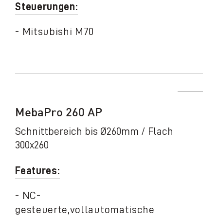
Steuerungen:
- Mitsubishi M70
MebaPro 260 AP
Schnittbereich bis Ø260mm / Flach
300x260
Features:
- NC-
gesteuerte,vollautomatische