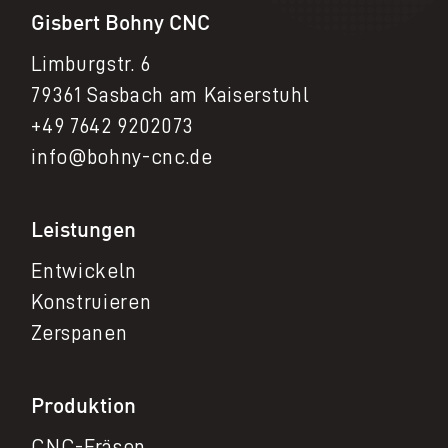
Gisbert Bohny CNC
Limburgstr. 6
79361 Sasbach am Kaiserstuhl
+49 7642 9202073
info@bohny-cnc.de
Leistungen
Entwickeln
Konstruieren
Zerspanen
Produktion
CNC-Fräsen