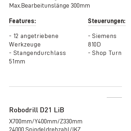
Max.Bearbeitunslänge 300mm
Features:
Steuerungen:
- 12 angetriebene
- Siemens
Werkzeuge
810D
- Stangendurchlass
- Shop Turn
51mm
Robodrill D21 LiB
X700mm/Y400mm/Z330mm
24000 Spindeldrehzahl/IKZ