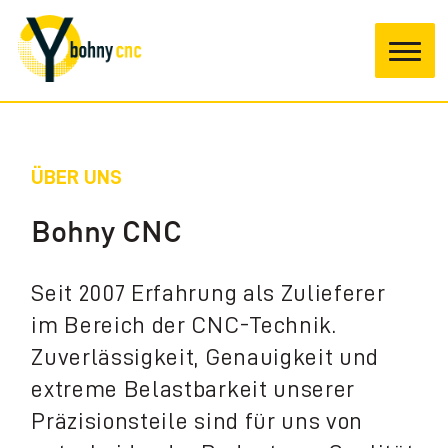
Leistungen
ÜBER UNS
Bohny CNC
Produktion
Seit 2007 Erfahrung als Zulieferer
Materialien
im Bereich der CNC-Technik.
Zuverlässigkeit, Genauigkeit und
Qualität
extreme Belastbarkeit unserer
Präzisionsteile sind für uns von