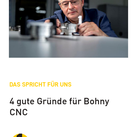
DAS SPRICHT FÜR UNS
4 gute Gründe für Bohny
CNC