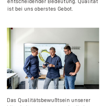
entscheidender Bedeutung. Qualität
Unternehmen
ist bei uns oberstes Gebot.
Das Qualitätsbewußtsein unserer